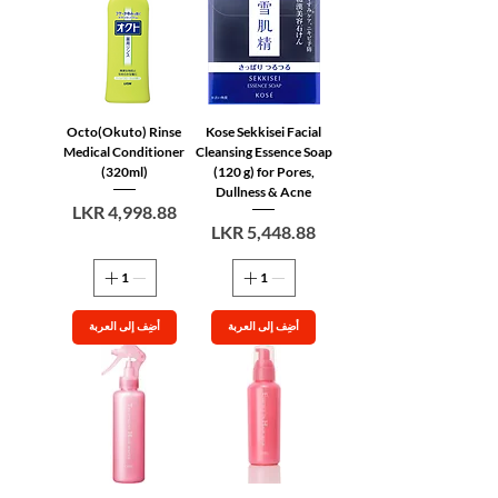
Octo(Okuto) Rinse
Kose Sekkisei Facial
Medical Conditioner
Cleansing Essence Soap
(320ml)
(120 g) for Pores,
Dullness & Acne
السعر
السعر
أضِف إلى العربة
أضِف إلى العربة