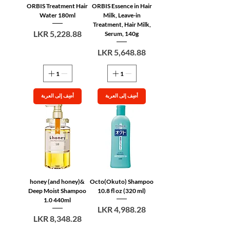
ORBIS Treatment Hair
ORBIS Essence in Hair
Water 180ml
Milk, Leave-in
Treatment, Hair Milk,
السعر
Serum, 140g
السعر
أضِف إلى العربة
أضِف إلى العربة
&honey (and honey)
Octo(Okuto) Shampoo
Deep Moist Shampoo
10.8 fl oz (320 ml)
1.0 440ml
السعر
السعر