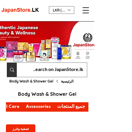
JapanStore.
LK
LKR (₨)
الرئيسية
Body Wash & Shower Gel
Body Wash & Shower Gel
جميع المنتجات
Accessories
onal Care
تصفية وفرز