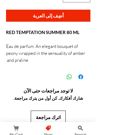
أضِف إلى العربة
RED TEMPTATION SUMMER 80 ML
Eau de parfum. An elegant bouquet of
peony wrapped in the sensuality of amber
and praline.
لا توجد مراجعات حتى الآن
شارك أفكارك. كن أول من يترك مراجعة.
اترك مراجعة
JapanStore.lk
My Cart
Shop
Search